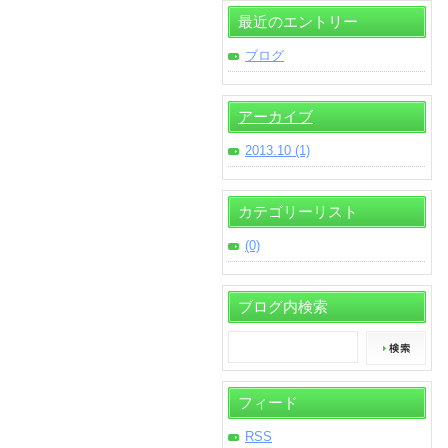
最近のエントリー
ブログ
アーカイブ
2013.10 (1)
カテゴリーリスト
(0)
ブログ内検索
フィード
RSS