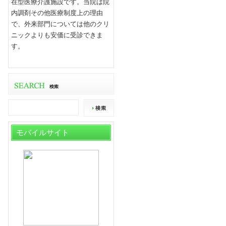
在型医療介護施設です。当院は院
内調剤その他医療制度上の理由
で、外来部門については他のクリ
ニックよりも安価に受診できま
す。
モバイルサイト