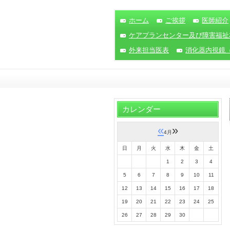
ホーム
ご挨拶
医師紹介
ケアプランセンター及び障害福祉
外来担当医表
消化器内視鏡
カレンダー
«
»
4月
日
月
火
水
木
金
土
1
2
3
4
5
6
7
8
9
10
11
12
13
14
15
16
17
18
19
20
21
22
23
24
25
26
27
28
29
30